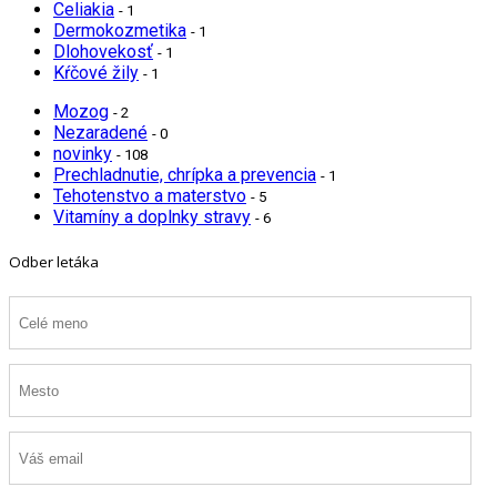
Celiakia
- 1
Dermokozmetika
- 1
Dlohovekosť
- 1
Kŕčové žily
- 1
Mozog
- 2
Nezaradené
- 0
novinky
- 108
Prechladnutie, chrípka a prevencia
- 1
Tehotenstvo a materstvo
- 5
Vitamíny a doplnky stravy
- 6
Odber letáka