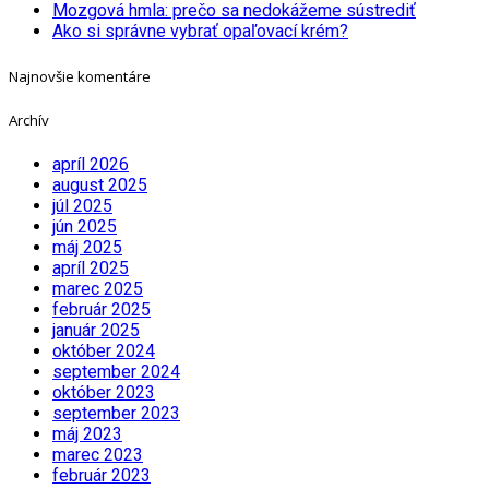
Mozgová hmla: prečo sa nedokážeme sústrediť
Ako si správne vybrať opaľovací krém?
Najnovšie komentáre
Archív
apríl 2026
august 2025
júl 2025
jún 2025
máj 2025
apríl 2025
marec 2025
február 2025
január 2025
október 2024
september 2024
október 2023
september 2023
máj 2023
marec 2023
február 2023