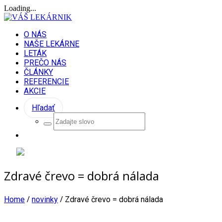
Loading...
O NÁS
NAŠE LEKÁRNE
LETÁK
PREČO NÁS
ČLÁNKY
REFERENCIE
AKCIE
Hľadať
Zdravé črevo = dobrá nálada
/
/
Home
novinky
Zdravé črevo = dobrá nálada