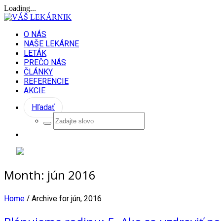
Loading...
O NÁS
NAŠE LEKÁRNE
LETÁK
PREČO NÁS
ČLÁNKY
REFERENCIE
AKCIE
Hľadať
Month:
jún 2016
/
Home
Archive for jún, 2016