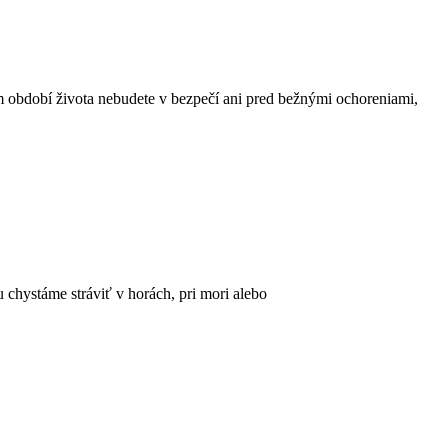
m období života nebudete v bezpečí ani pred bežnými ochoreniami,
u chystáme stráviť v horách, pri mori alebo