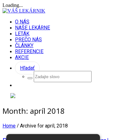
Loading...
O NÁS
NAŠE LEKÁRNE
LETÁK
PREČO NÁS
ČLÁNKY
REFERENCIE
AKCIE
Hľadať
Month:
apríl 2018
/
Home
Archive for apríl, 2018