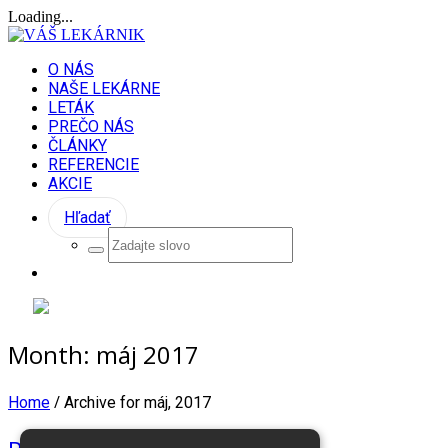
Loading...
O NÁS
NAŠE LEKÁRNE
LETÁK
PREČO NÁS
ČLÁNKY
REFERENCIE
AKCIE
Hľadať
Month:
máj 2017
/
Home
Archive for máj, 2017