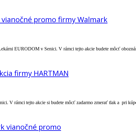
– vianočné promo firmy Walmark
v Lekárni EURODOM v Senici. V rámci tejto akcie budete môcť obozná
kcia firmy HARTMAN
ci. V rámci tejto akcie si budete môcť zadarmo zmerať tlak a pri 
rk vianočné promo