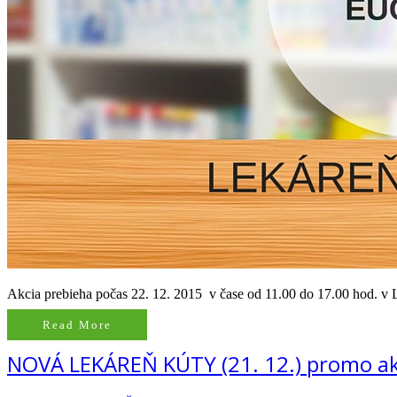
Akcia prebieha počas 22. 12. 2015 v čase od 11.00 do 17.00 hod. v
Read More
NOVÁ LEKÁREŇ KÚTY (21. 12.) promo a