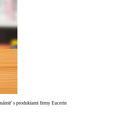
námiť s produktami firmy Eucerin