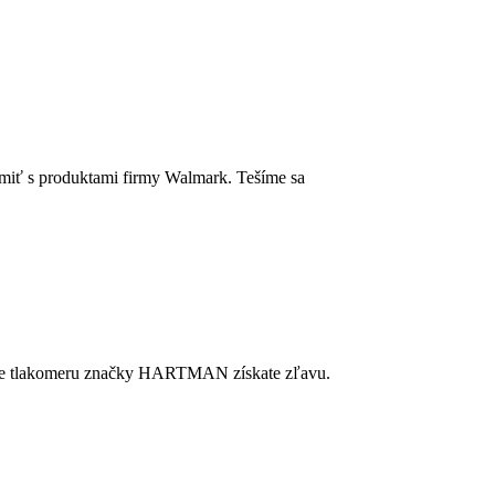
miť s produktami firmy Walmark. Tešíme sa
kúpe tlakomeru značky HARTMAN získate zľavu.