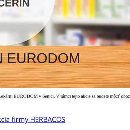
 Lekárni EURODOM v Senici. V rámci tejto akcie sa budete môcť oboz
kcia firmy HERBACOS