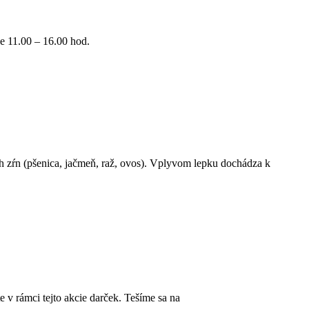
e 11.00 – 16.00 hod.
ch zŕn (pšenica, jačmeň, raž, ovos). Vplyvom lepku dochádza k
v rámci tejto akcie darček. Tešíme sa na