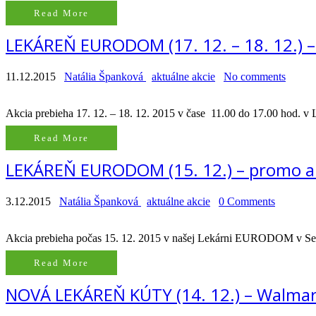
Read More
LEKÁREŇ EURODOM (17. 12. – 18. 12.) 
11.12.2015
Natália Španková
aktuálne akcie
No comments
Akcia prebieha 17. 12. – 18. 12. 2015 v čase 11.00 do 17.00 hod. 
Read More
LEKÁREŇ EURODOM (15. 12.) – promo a
3.12.2015
Natália Španková
aktuálne akcie
0 Comments
Akcia prebieha počas 15. 12. 2015 v našej Lekárni EURODOM v Seni
Read More
NOVÁ LEKÁREŇ KÚTY (14. 12.) – Walma