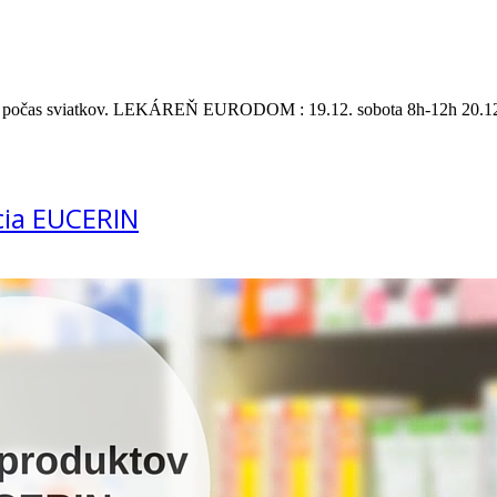
ární počas sviatkov. LEKÁREŇ EURODOM : 19.12. sobota 8h-12h 20.12.
ia EUCERIN