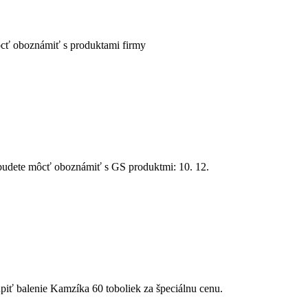
cť oboznámiť s produktami firmy
budete môcť oboznámiť s GS produktmi: 10. 12.
iť balenie Kamzíka 60 toboliek za špeciálnu cenu.