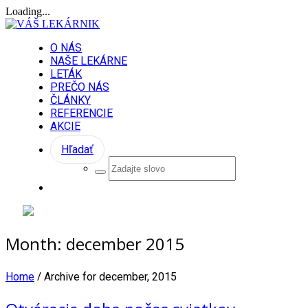
Loading...
O NÁS
NAŠE LEKÁRNE
LETÁK
PREČO NÁS
ČLÁNKY
REFERENCIE
AKCIE
Hľadať
Month:
december 2015
/
Home
Archive for december, 2015