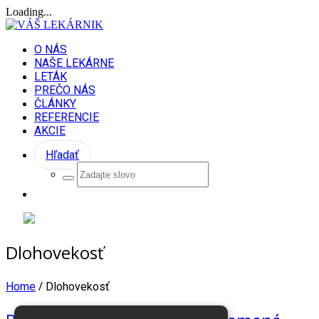
Loading...
O NÁS
NAŠE LEKÁRNE
LETÁK
PREČO NÁS
ČLÁNKY
REFERENCIE
AKCIE
Hľadať
Dlohovekosť
/
Home
Dlohovekosť