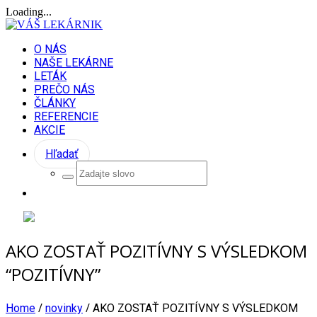
Loading...
O NÁS
NAŠE LEKÁRNE
LETÁK
PREČO NÁS
ČLÁNKY
REFERENCIE
AKCIE
Hľadať
AKO ZOSTAŤ POZITÍVNY S VÝSLEDKOM
“POZITÍVNY”
/
/
Home
novinky
AKO ZOSTAŤ POZITÍVNY S VÝSLEDKOM